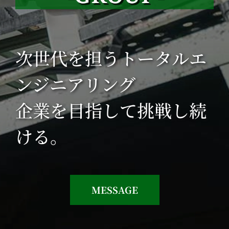
次世代を担うトータルエ
ンジニアリング
企業を目指して挑戦し続
ける。
MESSAGE