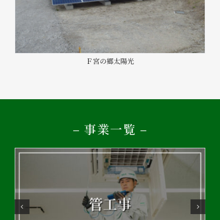
Ｆ宮の郷太陽光
– 事業一覧 –