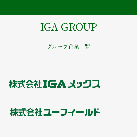
-IGA GROUP-
グループ企業一覧