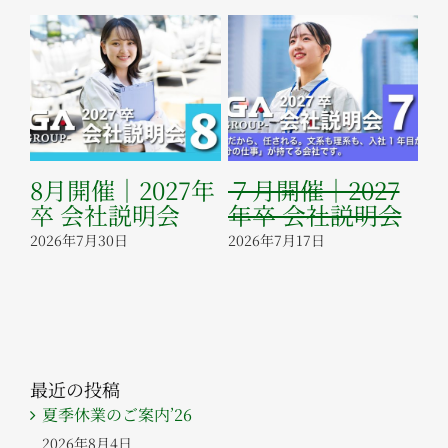
8月開催｜2027年
７月開催｜2027
に
卒 会社説明会
年卒 会社説明会
た
ら
2026年7月30日
2026年7月17日
20
最近の投稿
夏季休業のご案内’26
2026年8月4日