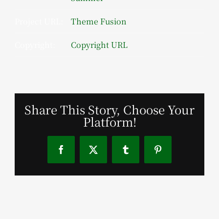
Project URL:
Theme Fusion
Copyright:
Copyright URL
Share This Story, Choose Your
Platform!
Facebook
X
Tumblr
Pinterest