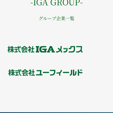
-IGA GROUP-
グループ企業一覧