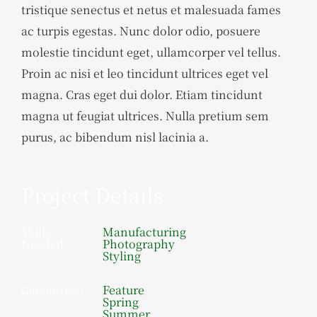
tristique senectus et netus et malesuada fames
ac turpis egestas. Nunc dolor odio, posuere
molestie tincidunt eget, ullamcorper vel tellus.
Proin ac nisi et leo tincidunt ultrices eget vel
magna. Cras eget dui dolor. Etiam tincidunt
magna ut feugiat ultrices. Nulla pretium sem
purus, ac bibendum nisl lacinia a.
Project Details
Skills
Manufacturing
Needed:
Photography
Styling
Categories:
Feature
Spring
Summer