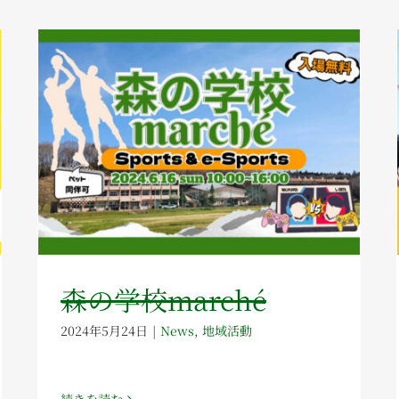
森の学校marché
2024年5月24日
|
News
,
地域活動
続きを読む