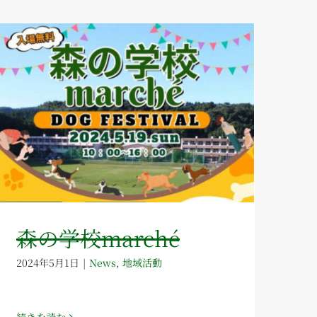
森の学校marché
2024年5月1日
|
News
,
地域活動
続きを読む