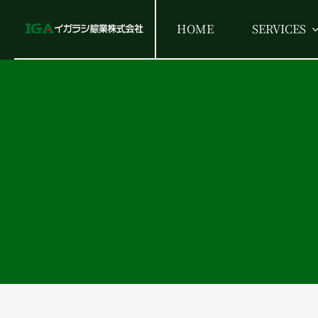
Skip
HOME
SERVICES
to
content