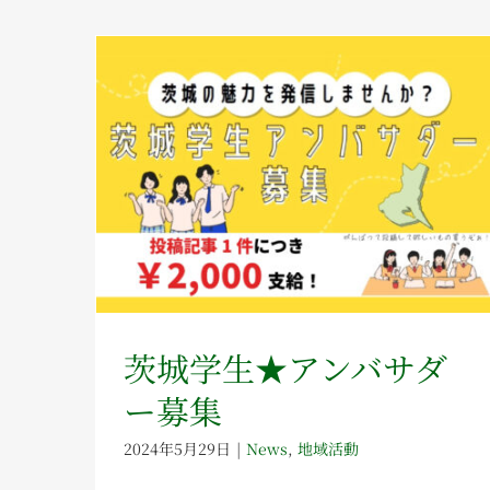
茨城学生★アンバサダ
ー募集
2024年5月29日
|
News
,
地域活動