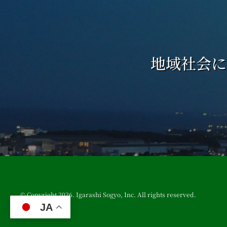
地域社会に
© Copyright 2026. Igarashi Sogyo, Inc. All rights reserved.
JA