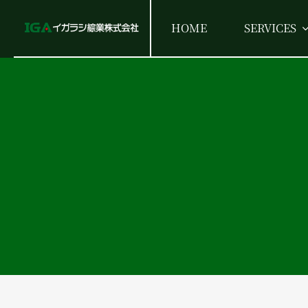
Skip
HOME
SERVICES
to
content