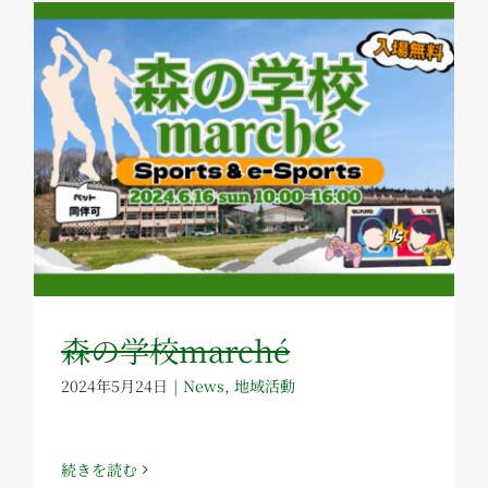
森の学校marché
2024年5月24日
|
News
,
地域活動
続きを読む