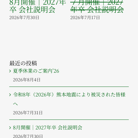
8月開催｜2027年
７月開催｜2027
６
に
卒 会社説明会
年卒 会社説明会
年
た
2026年7月30日
2026年7月17日
20
最近の投稿
夏季休業のご案内’26
2026年8月4日
令和8年（2026年）熊本地震により被災された皆様
へ
2026年7月31日
8月開催｜2027年卒 会社説明会
2026年7月30日