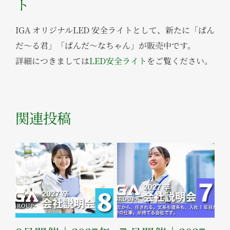
ト
IGA オリジナルLED 安全ライトとして、新たに「ぱん
だ～る君」「ぱんだ～なちゃん」が販売中です。
詳細につきましては
LED安全ライト
をご覧ください。
関連投稿