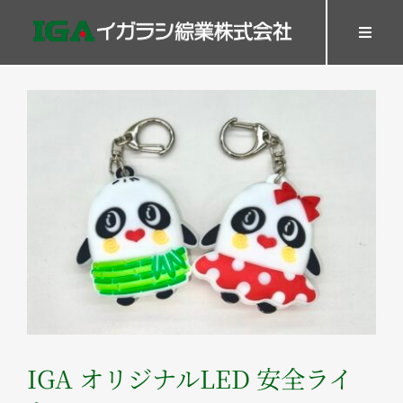
Skip
to
Toggl
Navig
content
HOME
View
SERVICES
Larger
WORK
Image
Company
Recruit
GOODS
Contact
IGA オリジナルLED 安全ライ