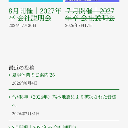
8月開催｜2027年
７月開催｜2027
６
に
卒 会社説明会
年卒 会社説明会
年
た
2026年7月30日
2026年7月17日
20
最近の投稿
夏季休業のご案内’26
2026年8月4日
令和8年（2026年）熊本地震により被災された皆様
へ
2026年7月31日
8月開催｜2027年卒 会社説明会