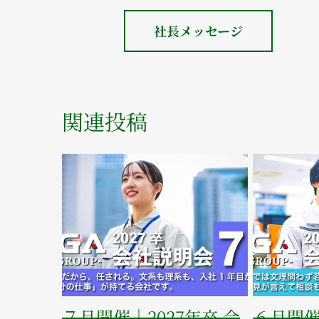
社長メッセージ
関連投稿
ールデンウィーク休
５月開催｜2027年卒