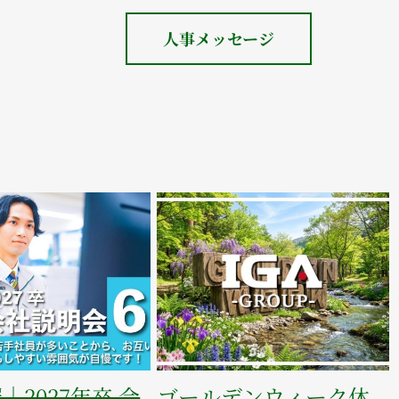
人事メッセージ
 会
夏季休業のご案内’26
令和8年（2