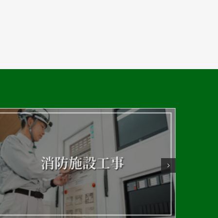
被災された
社説明会
社説
2026年7月30日
2026年