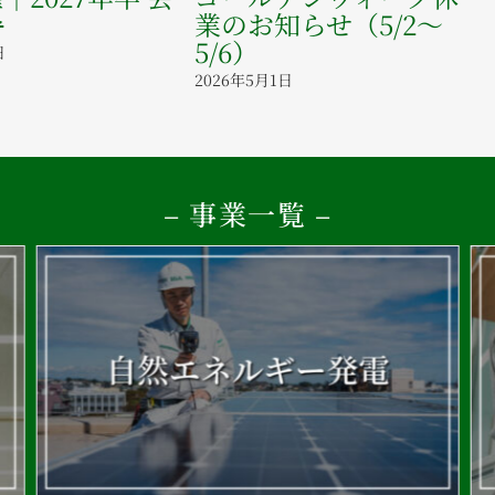
地震により
2026年8月4日
皆様へ
2026年7月31日
– 事業一覧 –