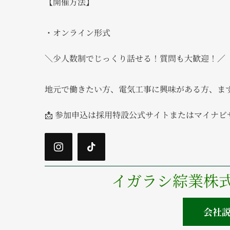
【開催方法】
・オンライン形式
＼少人数制でじっくり話せる！質問も大歓迎！／
地元で働きたい方、電気工事に興味がある方、ま
📩 参加申込は採用特設公式サイトまたはマイナ
イガラシ綜業株
会社