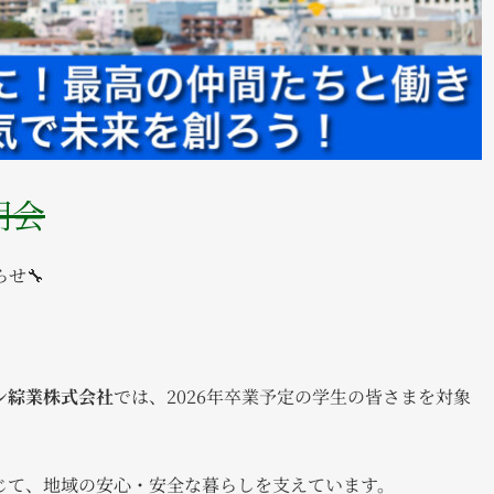
明会
せ🔧
シ綜業株式会社
では、2026年卒業予定の学生の皆さまを対象
じて、地域の安心・安全な暮らしを支えています。