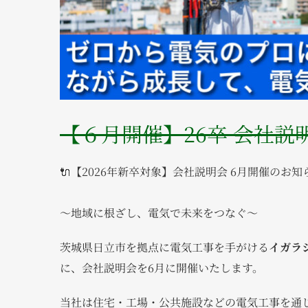
【６月開催】26卒 会社説
🔌【2026年新卒対象】会社説明会 6月開催のお知ら
〜地域に根ざし、電気で未来をつなぐ〜
茨城県日立市を拠点に電気工事を手がける
イガラ
に、会社説明会を6月に開催いたします。
当社は住宅・工場・公共施設などの電気工事を通