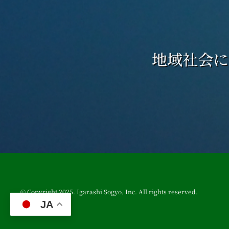
地域社会に
© Copyright 2025. Igarashi Sogyo, Inc. All rights reserved.
JA