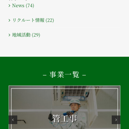
News (74)
リクルート情報 (22)
地域活動 (29)
– 事業一覧 –